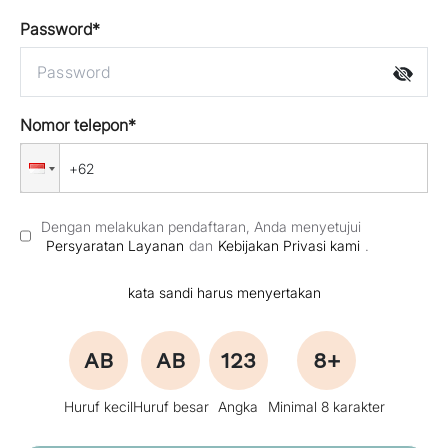
Password
*
Nomor telepon
*
Dengan melakukan pendaftaran, Anda menyetujui
Persyaratan Layanan
dan
Kebijakan Privasi kami
.
kata sandi harus menyertakan
AB
AB
123
8+
Huruf kecil
Huruf besar
Angka
Minimal 8 karakter